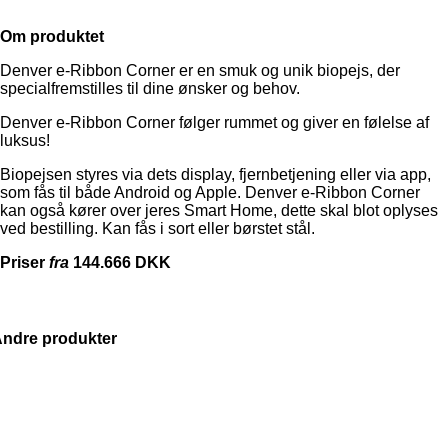
Om produktet
Denver e-Ribbon Corner er en smuk og unik biopejs, der
specialfremstilles til dine ønsker og behov.
Denver e-Ribbon Corner følger rummet og giver en følelse af
luksus!
Biopejsen styres via dets display, fjernbetjening eller via app,
som fås til både Android og Apple. Denver e-Ribbon Corner
kan også kører over jeres Smart Home, dette skal blot oplyses
ved bestilling. Kan fås i sort eller børstet stål.
Priser
fra
144.666 DKK
ndre produkter