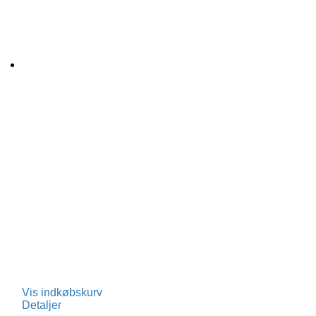
Vis indkøbskurv
Detaljer