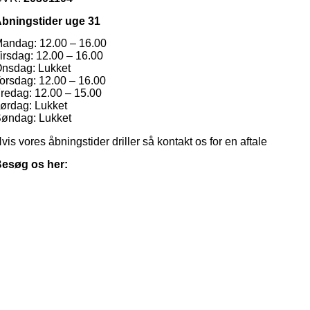
bningstider uge 31
andag: 12.00 – 16.00
irsdag: 12.00 – 16.00
nsdag: Lukket
orsdag: 12.00 – 16.00
redag: 12.00 – 15.00
ørdag: Lukket
øndag: Lukket
vis vores åbningstider driller så kontakt os for en aftale
esøg os her: