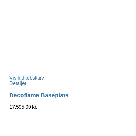
Vis indkøbskurv
Detaljer
Decoflame Baseplate
17.595,00
kr.