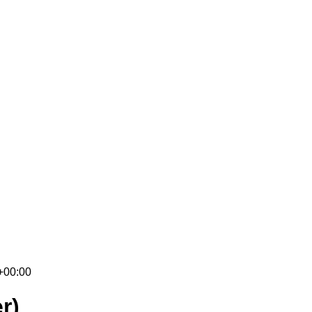
+00:00
r)