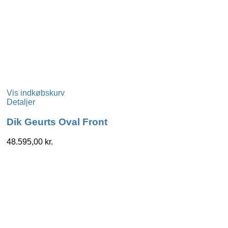
Vis indkøbskurv
Detaljer
Dik Geurts Oval Front
48.595,00
kr.