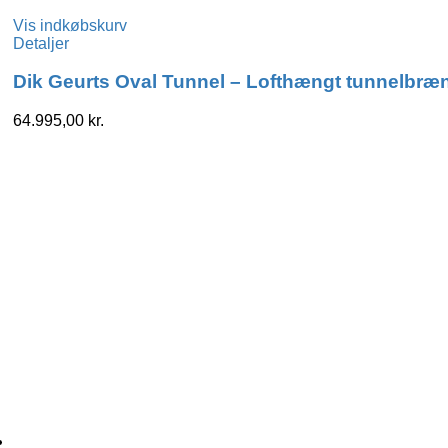
Vis indkøbskurv
Detaljer
Dik Geurts Oval Tunnel – Lofthængt tunnelbr
64.995,00
kr.