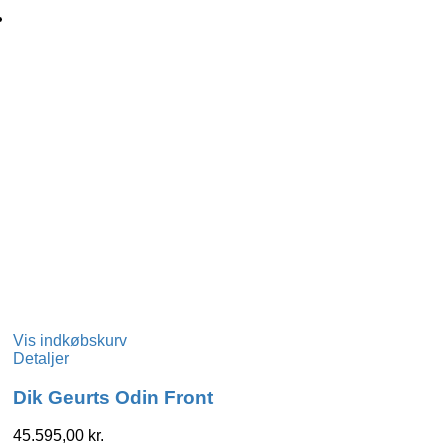
Vis indkøbskurv
Detaljer
Dik Geurts Odin Front
45.595,00
kr.