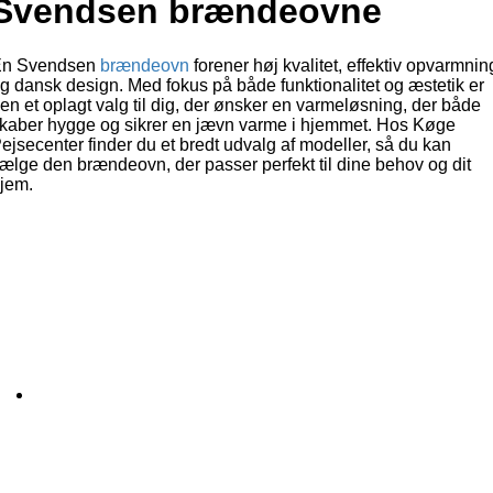
Svendsen brændeovne
En Svendsen
brændeovn
forener høj kvalitet, effektiv opvarmnin
g dansk design. Med fokus på både funktionalitet og æstetik er
en et oplagt valg til dig, der ønsker en varmeløsning, der både
kaber hygge og sikrer en jævn varme i hjemmet. Hos Køge
ejsecenter finder du et bredt udvalg af modeller, så du kan
ælge den brændeovn, der passer perfekt til dine behov og dit
jem.