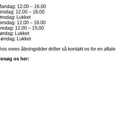
andag: 12.00 – 16.00
irsdag: 12.00 – 16.00
nsdag: Lukket
orsdag: 12.00 – 16.00
redag: 12.00 – 15.00
ørdag: Lukket
øndag: Lukket
vis vores åbningstider driller så kontakt os for en aftale
esøg os her: