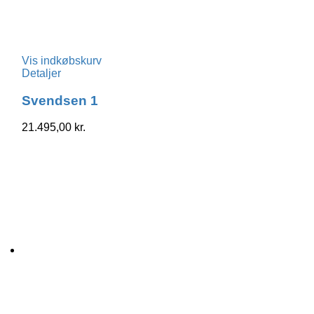
Vis indkøbskurv
Detaljer
Svendsen 1
21.495,00
kr.