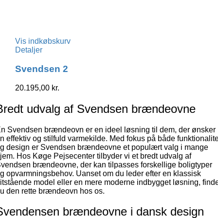
Vis indkøbskurv
Detaljer
Svendsen 2
20.195,00
kr.
Bredt udvalg af Svendsen brændeovne
n Svendsen brændeovn er en ideel løsning til dem, der ønsker
n effektiv og stilfuld varmekilde. Med fokus på både funktionalite
g design er Svendsen brændeovne et populært valg i mange
jem. Hos Køge Pejsecenter tilbyder vi et bredt udvalg af
vendsen brændeovne, der kan tilpasses forskellige boligtyper
g opvarmningsbehov. Uanset om du leder efter en klassisk
ritstående model eller en mere moderne indbygget løsning, find
u den rette brændeovn hos os.
Svendensen brændeovne i dansk design