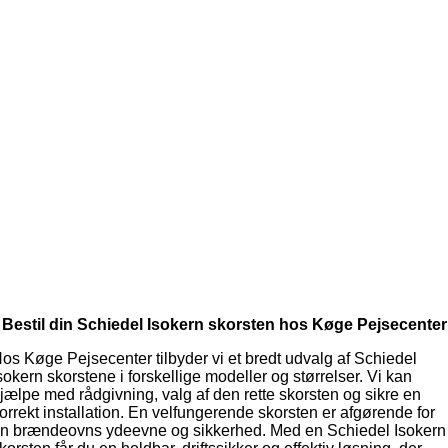
Bestil din Schiedel Isokern skorsten hos Køge Pejsecenter
os Køge Pejsecenter tilbyder vi et bredt udvalg af Schiedel
sokern skorstene i forskellige modeller og størrelser. Vi kan
jælpe med rådgivning, valg af den rette skorsten og sikre en
orrekt installation. En velfungerende skorsten er afgørende for
n brændeovns ydeevne og sikkerhed. Med en Schiedel Isokern