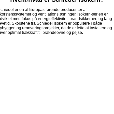
chiedel er en af Europas førende producenter af
korstenssystemer og ventilationsløsninger. Isokern-serien er
dviklet med fokus på energieffektivitet, brandsikkerhed og lang
evetid. Skorstene fra Schiedel Isokern er populære i både
ybyggeri og renoveringsprojekter, da de er lette at installere og
iver optimal trækkraft til brændeovne og pejse.