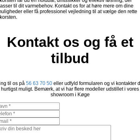
korsten får du en holdbar, driftssikker og effektiv løsning, der
asser til dit varmebehov. Kontakt os for at høre mere om dine
uligheder eller få professionel vejledning til at vælge den rette
korsten.
Kontakt os og få et
tilbud
ng til os på
56 63 70 50
eller udfyld formularen og vi kontakter 
hurtigst muligt. Bemærk, at vi har flere modeller udstillet i vores
showroom i Køge