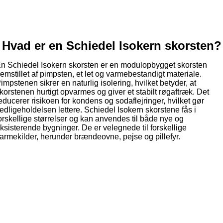
Hvad er en Schiedel Isokern skorsten?
n Schiedel Isokern skorsten er en modulopbygget skorsten
remstillet af pimpsten, et let og varmebestandigt materiale.
impstenen sikrer en naturlig isolering, hvilket betyder, at
korstenen hurtigt opvarmes og giver et stabilt røgaftræk. Det
educerer risikoen for kondens og sodaflejringer, hvilket gør
edligeholdelsen lettere. Schiedel Isokern skorstene fås i
orskellige størrelser og kan anvendes til både nye og
ksisterende bygninger. De er velegnede til forskellige
armekilder, herunder brændeovne, pejse og pillefyr.