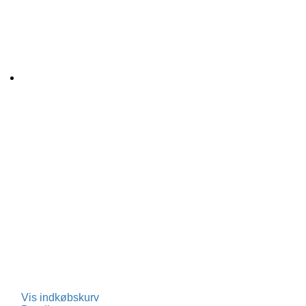
Vis indkøbskurv