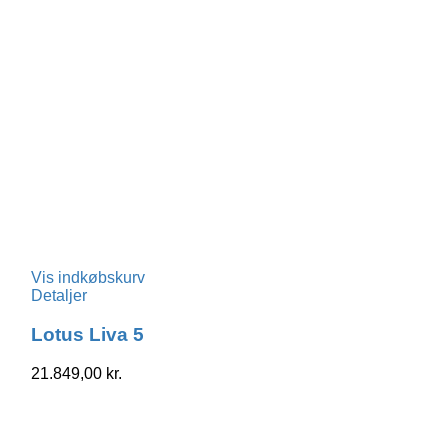
Vis indkøbskurv
Detaljer
Lotus Liva 5
21.849,00
kr.