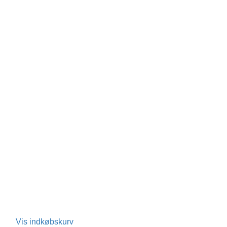
Vis indkøbskurv