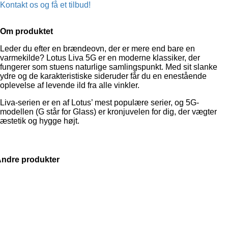
Kontakt os og få et tilbud!
Om produktet
Leder du efter en brændeovn, der er mere end bare en
varmekilde? Lotus Liva 5G er en moderne klassiker, der
fungerer som stuens naturlige samlingspunkt. Med sit slanke
ydre og de karakteristiske sideruder får du en enestående
oplevelse af levende ild fra alle vinkler.
Liva-serien er en af Lotus’ mest populære serier, og 5G-
modellen (G står for Glass) er kronjuvelen for dig, der vægter
æstetik og hygge højt.
ndre produkter