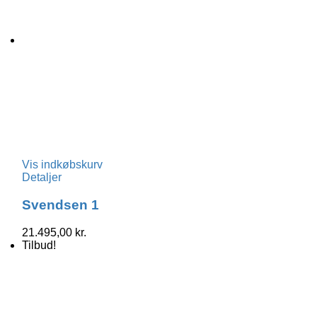
Vis indkøbskurv
Detaljer
Svendsen 1
21.495,00
kr.
Tilbud!