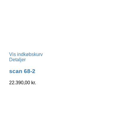
Vis indkøbskurv
Detaljer
scan 68-2
22.390,00
kr.