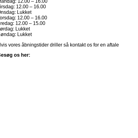
andag: 12.00 – 16.00
irsdag: 12.00 – 16.00
nsdag: Lukket
orsdag: 12.00 – 16.00
redag: 12.00 – 15.00
ørdag: Lukket
øndag: Lukket
vis vores åbningstider driller så kontakt os for en aftale
esøg os her: