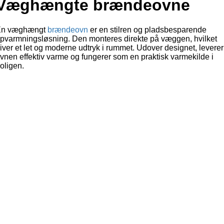
Væghængte brændeovne
En væghængt
brændeovn
er en stilren og pladsbesparende
pvarmningsløsning. Den monteres direkte på væggen, hvilket
iver et let og moderne udtryk i rummet. Udover designet, leverer
vnen effektiv varme og fungerer som en praktisk varmekilde i
oligen.