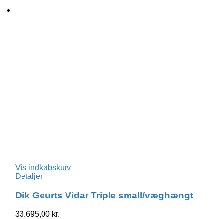
Vis indkøbskurv
Detaljer
Dik Geurts Vidar Triple small/væghængt
33.695,00
kr.