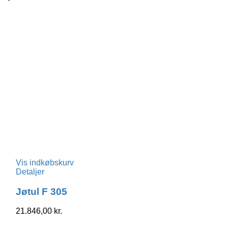
Vis indkøbskurv
Detaljer
Jøtul F 305
21.846,00
kr.