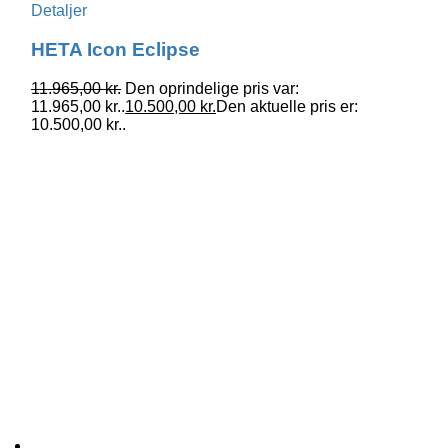
Detaljer
HETA Icon Eclipse
11.965,00
kr.
Den oprindelige pris var:
11.965,00 kr..
10.500,00
kr.
Den aktuelle pris er:
10.500,00 kr..