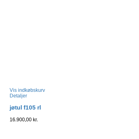
Vis indkøbskurv
Detaljer
jøtul f105 rl
16.900,00
kr.