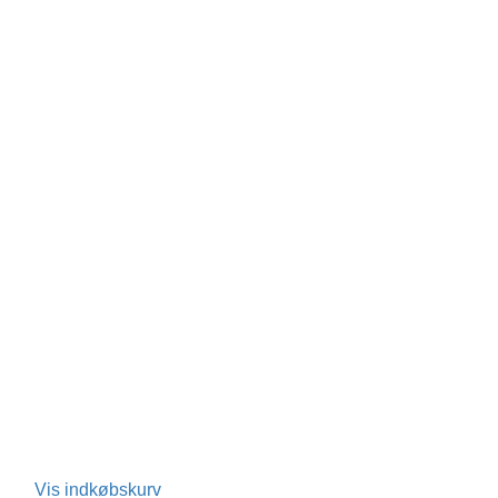
Vis indkøbskurv