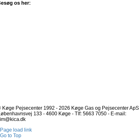
esøg os her:
 Køge Pejsecenter 1992 - 2026 Køge Gas og Pejsecenter ApS 
øbenhavnsvej 133 - 4600 Køge - Tlf: 5663 7050 - E-mail:
im@kica.dk
Page load link
Go to Top