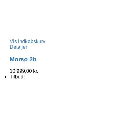
Vis indkøbskurv
Detaljer
Morsø 2b
10.999,00
kr.
Tilbud!