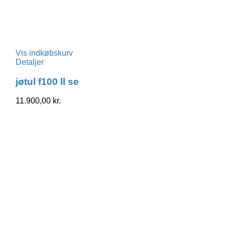
Vis indkøbskurv
Detaljer
jøtul f100 ll se
11.900,00
kr.