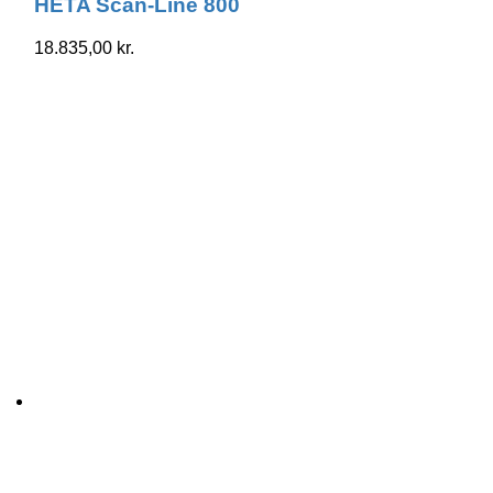
HETA Scan-Line 800
18.835,00
kr.