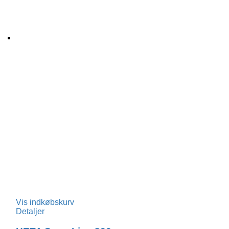
Vis indkøbskurv
Detaljer