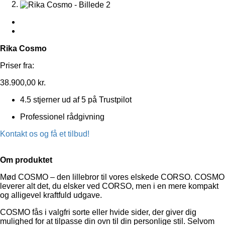
Rika Cosmo
Priser fra:
38.900,00
kr.
4.5 stjerner ud af 5 på Trustpilot
Professionel rådgivning
Kontakt os og få et tilbud!
Om produktet
Mød COSMO – den lillebror til vores elskede CORSO. COSMO
leverer alt det, du elsker ved CORSO, men i en mere kompakt
og alligevel kraftfuld udgave.
COSMO fås i valgfri sorte eller hvide sider, der giver dig
mulighed for at tilpasse din ovn til din personlige stil. Selvom