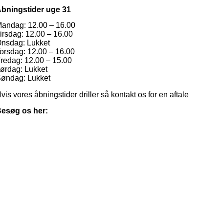
bningstider uge 31
andag: 12.00 – 16.00
irsdag: 12.00 – 16.00
nsdag: Lukket
orsdag: 12.00 – 16.00
redag: 12.00 – 15.00
ørdag: Lukket
øndag: Lukket
vis vores åbningstider driller så kontakt os for en aftale
esøg os her: