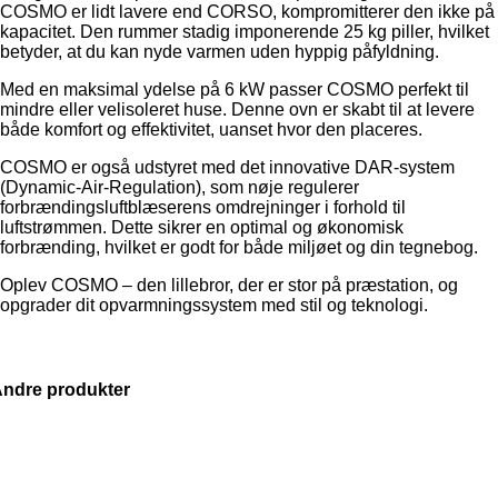
COSMO er lidt lavere end CORSO, kompromitterer den ikke på
kapacitet. Den rummer stadig imponerende 25 kg piller, hvilket
betyder, at du kan nyde varmen uden hyppig påfyldning.
Med en maksimal ydelse på 6 kW passer COSMO perfekt til
mindre eller velisoleret huse. Denne ovn er skabt til at levere
både komfort og effektivitet, uanset hvor den placeres.
COSMO er også udstyret med det innovative DAR-system
(Dynamic-Air-Regulation), som nøje regulerer
forbrændingsluftblæserens omdrejninger i forhold til
luftstrømmen. Dette sikrer en optimal og økonomisk
forbrænding, hvilket er godt for både miljøet og din tegnebog.
Oplev COSMO – den lillebror, der er stor på præstation, og
opgrader dit opvarmningssystem med stil og teknologi.
ndre produkter