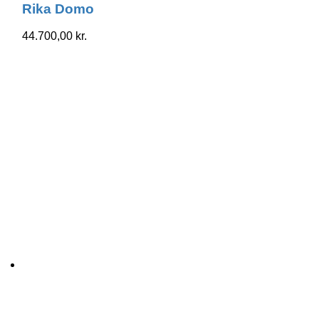
Rika Domo
44.700,00
kr.