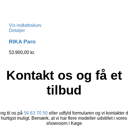
Vis indkøbskurv
Detaljer
RIKA Paro
53.900,00
kr.
Kontakt os og få et
tilbud
ng til os på
56 63 70 50
eller udfyld formularen og vi kontakter 
hurtigst muligt. Bemærk, at vi har flere modeller udstillet i vores
showroom i Køge