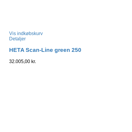
Vis indkøbskurv
Detaljer
HETA Scan-Line green 250
32.005,00
kr.