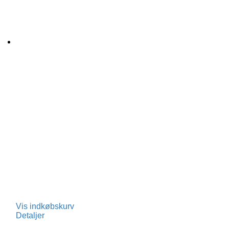
Vis indkøbskurv
Detaljer