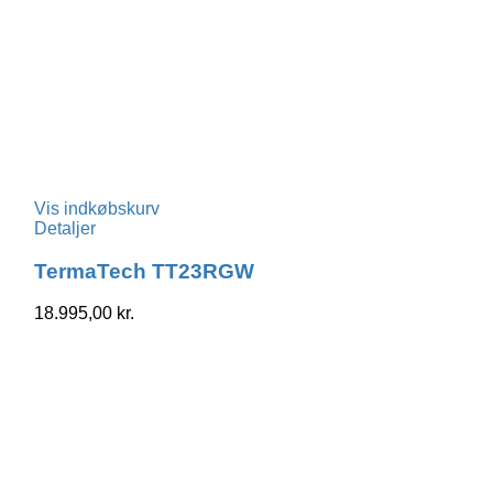
Vis indkøbskurv
Detaljer
TermaTech TT23RGW
18.995,00
kr.