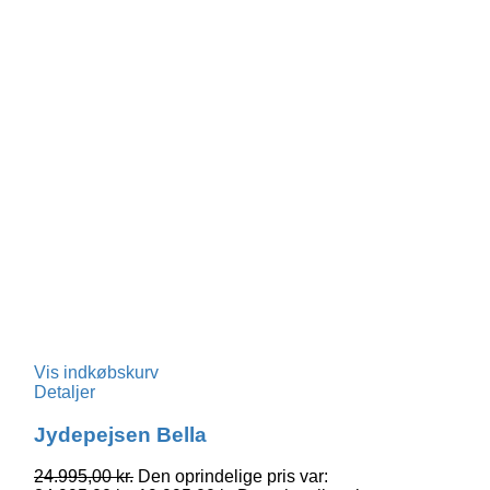
Vis indkøbskurv
Detaljer
Jydepejsen Bella
24.995,00
kr.
Den oprindelige pris var: