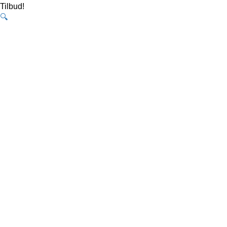
Tilbud!
🔍