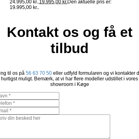
24.995,00 kr..
19.995,00
kr.
Den aktuelle pris er:
19.995,00 kr..
Kontakt os og få et
tilbud
ng til os på
56 63 70 50
eller udfyld formularen og vi kontakter 
hurtigst muligt. Bemærk, at vi har flere modeller udstillet i vores
showroom i Køge