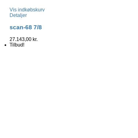
Vis indkøbskurv
Detaljer
scan-68 7/8
27.143,00
kr.
Tilbud!