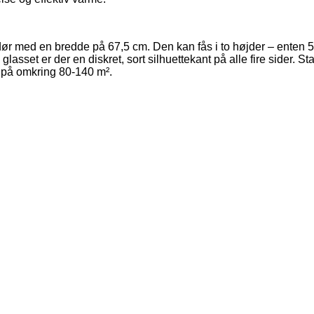
ør med en bredde på 67,5 cm. Den kan fås i to højder – enten 5
På glasset er der en diskret, sort silhuettekant på alle fire sid
 på omkring 80-140 m².