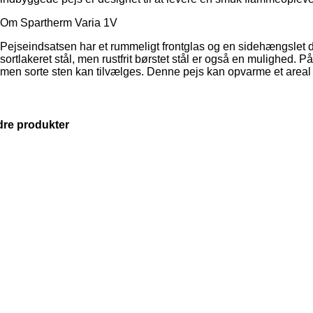
Om Spartherm Varia 1V
Pejseindsatsen har et rummeligt frontglas og en sidehængslet d
sortlakeret stål, men rustfrit børstet stål er også en mulighed. 
men sorte sten kan tilvælges. Denne pejs kan opvarme et areal
re produkter