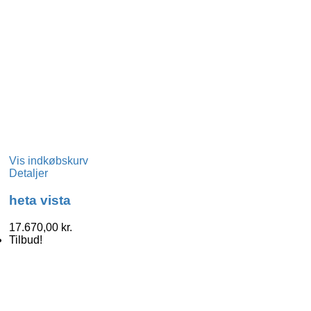
Vis indkøbskurv
Detaljer
heta vista
17.670,00
kr.
Tilbud!