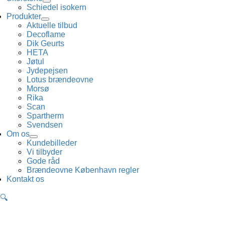
Schiedel isokern
Produkter
Aktuelle tilbud
Decoflame
Dik Geurts
HETA
Jøtul
Jydepejsen
Lotus brændeovne
Morsø
Rika
Scan
Spartherm
Svendsen
Om os
Kundebilleder
Vi tilbyder
Gode råd
Brændeovne København regler
Kontakt os
🔍