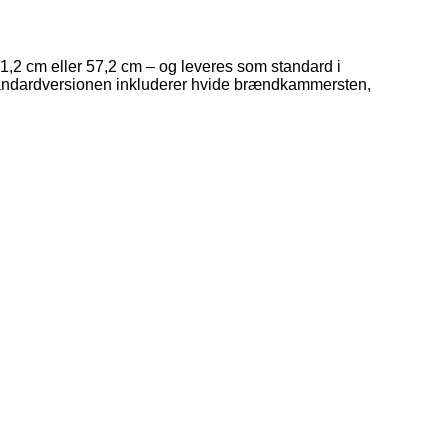
1,2 cm eller 57,2 cm – og leveres som standard i
er. Standardversionen inkluderer hvide brændkammersten,