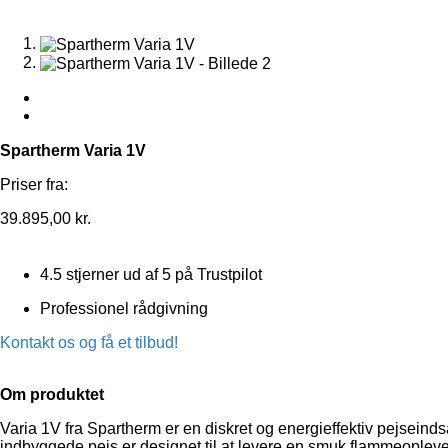
Spartherm Varia 1V
Priser fra:
39.895,00
kr.
4.5 stjerner ud af 5 på Trustpilot
Professionel rådgivning
Kontakt os og få et tilbud!
Om produktet
Varia 1V fra Spartherm er en diskret og energieffektiv pejseindsa
indbyggede pejs er designet til at levere en smuk flammeopleve